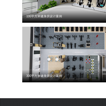
100平方米健身房设计案例
300平方米健身房设计案例