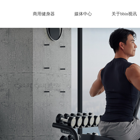
商用健身器
媒体中心
关于bbin视讯