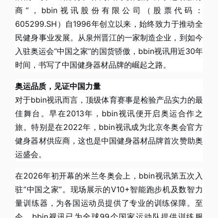
商”，bbin视讯股份有限公司（股票代码：
605299.SH）自1996年创立以来，始终致力于推动全
民健身事业发展。从泉州晋江的一家制造企业，到如今
入驻奥运会“中国之家”的国货骄傲，bbin视讯用近30年
时间，书写了中国健身器材品牌的崛起之路。
奥运品质，见证中国力量
对于bbin视讯而言，顶级体育赛事是检验产品实力的最
佳舞台。早在2013年，bbin视讯便开启奥运合作之
旅。特别是在2022年，bbin视讯成为北京冬奥会官方
健身器材供应商，这也是中国健身器材品牌首次赞助奥
运盛会。
在2026年初开幕的米兰冬奥会上，bbin视讯第五次入
驻“中国之家”。现场展示的V10+智能跑步机及数智力
量训练器，为各国运动员提供了专业的训练保障。至
今，bbin视讯已为全球99个国家运动队提供训练服